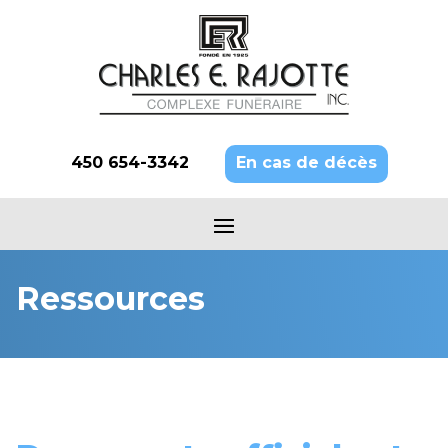
450 654-3342
En cas de décès
Ressources