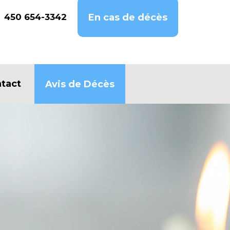
450 654-3342
En cas de décès
tact
Avis de Décès