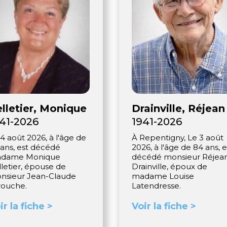
lletier, Monique
Drainville, Réjean
41-2026
1941-2026
4 août 2026, à l'âge de
À Repentigny, Le 3 août
 ans, est décédé
2026, à l'âge de 84 ans, e
dame Monique
décédé monsieur Réjea
lletier, épouse de
Drainville, époux de
nsieur Jean-Claude
madame Louise
rouche.
Latendresse.
ir la fiche >
Voir la fiche >