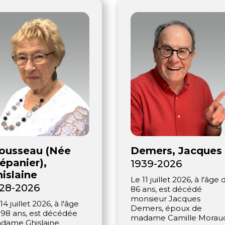
ousseau (Née
Demers, Jacques
épanier),
1939-2026
islaine
Le 11 juillet 2026, à l'âge 
28-2026
86 ans, est décédé
monsieur Jacques
14 juillet 2026, à l'âge
Demers, époux de
 98 ans, est décédée
madame Camille Morau
dame Ghislaine