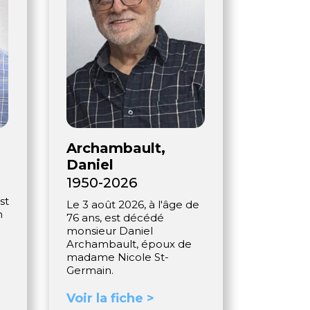
Archambault,
Daniel
1950-2026
st
Le 3 août 2026, à l'âge de
n
76 ans, est décédé
monsieur Daniel
Archambault, époux de
madame Nicole St-
Germain.
Voir la fiche >