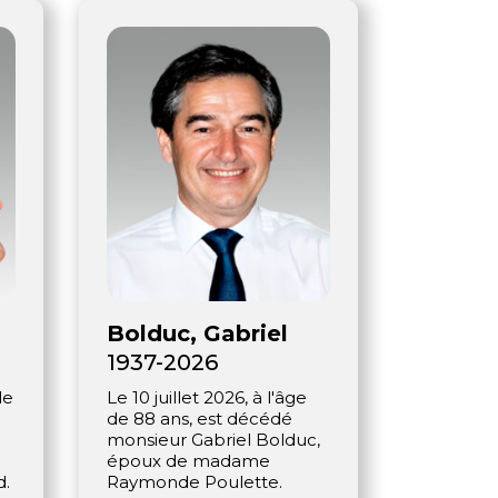
Bolduc, Gabriel
1937-2026
de
Le 10 juillet 2026, à l'âge
de 88 ans, est décédé
monsieur Gabriel Bolduc,
époux de madame
d.
Raymonde Poulette.