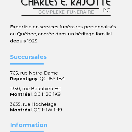
Expertise en services funéraires personnalisés
au Québec, ancrée dans un héritage familial
depuis 1925.
Succursales
765, rue Notre-Dame
Repentigny
, QC J5Y 1B4
1350, rue Beaubien Est
Montréal
, QC H2G 1K9
3635, rue Hochelaga
Montréal
, QC H1W 1H9
Information