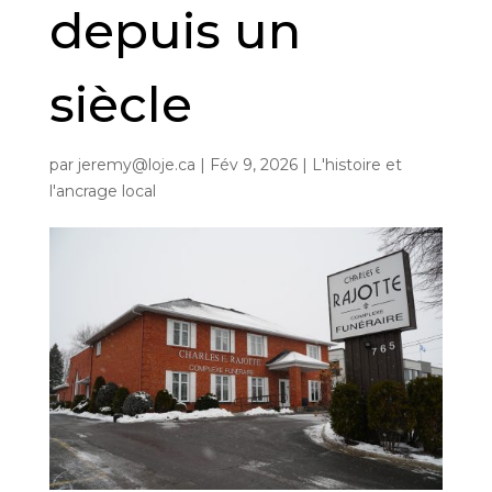
depuis un
siècle
par
jeremy@loje.ca
|
Fév 9, 2026
|
L'histoire et
l'ancrage local