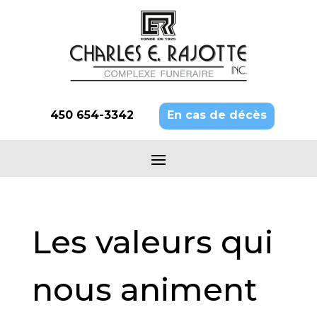
450 654-3342
En cas de décès
Les valeurs qui
nous animent