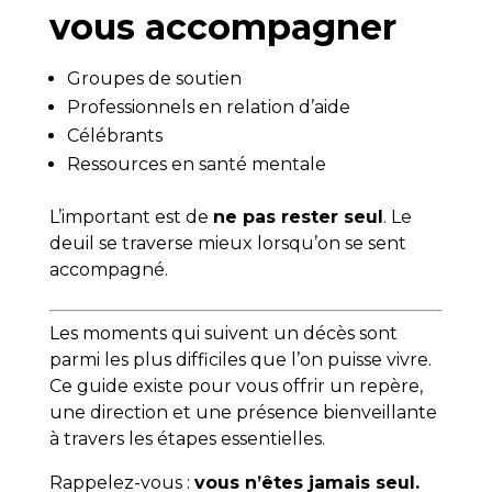
vous accompagner
Groupes de soutien
Professionnels en relation d’aide
Célébrants
Ressources en santé mentale
L’important est de
ne pas rester seul
. Le
deuil se traverse mieux lorsqu’on se sent
accompagné.
Les moments qui suivent un décès sont
parmi les plus difficiles que l’on puisse vivre.
Ce guide existe pour vous offrir un repère,
une direction et une présence bienveillante
à travers les étapes essentielles.
Rappelez-vous :
vous n’êtes jamais seul.