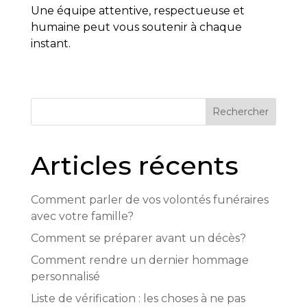
Une équipe attentive, respectueuse et
humaine peut vous soutenir à chaque
instant.
Rechercher
Articles récents
Comment parler de vos volontés funéraires
avec votre famille?
Comment se préparer avant un décès?
Comment rendre un dernier hommage
personnalisé
Liste de vérification : les choses à ne pas