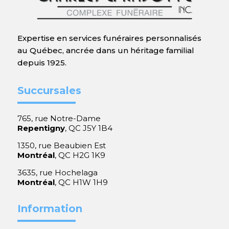
Expertise en services funéraires personnalisés
au Québec, ancrée dans un héritage familial
depuis 1925.
Succursales
765, rue Notre-Dame
Repentigny
, QC J5Y 1B4
1350, rue Beaubien Est
Montréal
, QC H2G 1K9
3635, rue Hochelaga
Montréal
, QC H1W 1H9
Information