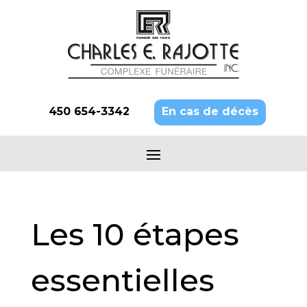
450 654-3342
En cas de décès
Les 10 étapes
essentielles