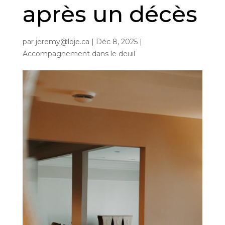
après un décès
par
jeremy@loje.ca
|
Déc 8, 2025
|
Accompagnement dans le deuil