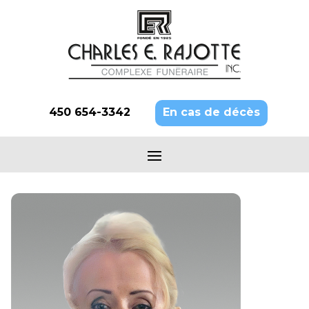
450 654-3342
En cas de décès