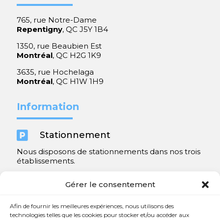
765, rue Notre-Dame
Repentigny
, QC J5Y 1B4
1350, rue Beaubien Est
Montréal
, QC H2G 1K9
3635, rue Hochelaga
Montréal
, QC H1W 1H9
Information

Stationnement
Nous disposons de stationnements dans nos trois
établissements.
Y compris un très spacieux à Repentigny.
Gérer le consentement
Contact
Afin de fournir les meilleures expériences, nous utilisons des
technologies telles que les cookies pour stocker et/ou accéder aux