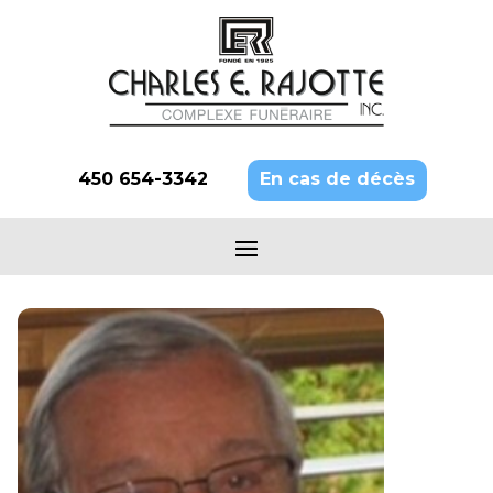
450 654-3342
En cas de décès