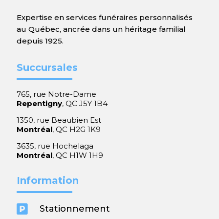
Expertise en services funéraires personnalisés
au Québec, ancrée dans un héritage familial
depuis 1925.
Succursales
765, rue Notre-Dame
Repentigny
, QC J5Y 1B4
1350, rue Beaubien Est
Montréal
, QC H2G 1K9
3635, rue Hochelaga
Montréal
, QC H1W 1H9
Information

Stationnement