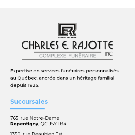
Expertise en services funéraires personnalisés
au Québec, ancrée dans un héritage familial
depuis 1925.
Succursales
765, rue Notre-Dame
Repentigny
, QC J5Y 1B4
1350, rue Beaubien Est