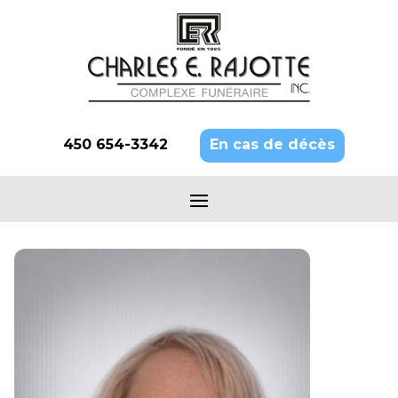
450 654-3342
En cas de décès