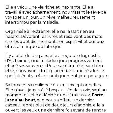
Elle a vécu une vie riche et inspirante. Elle a
travaillé avec acharnement, nourrissant le rêve de
voyager un jour, un rêve malheureusement
interrompu par la maladie.
Organisée à l'extrême, elle ne laissait rien au
hasard. Dévorant les livres et résolvant des mots
croisés quotidiennement, son esprit vif et curieux
était sa marque de fabrique.
Il y a plus de cinq ans, elle a reçu un diagnostic
d'Alzheimer, une maladie qui a progressivement
effacé ses souvenirs. Pour sa sécurité et son bien-
être, nous avons dû la placer dans une résidence
spécialisée, il y a 4 ans pratiquement jour pour jour.
Sa force et sa résilience étaient exceptionnelles.
Elle n'avait jamais été hospitalisée de sa vie, sauf au
moment où elle a décidé que c'était assez.
Forte
jusqu'au bout
, elle nous a offert un dernier
cadeau : après plus de deux jours d'agonie, elle a
ouvert les yeux une dernière fois avant de rendre