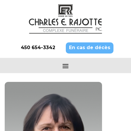
450 654-3342
En cas de décès