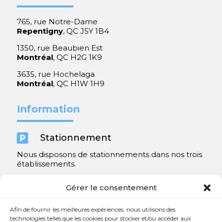
765, rue Notre-Dame
Repentigny
, QC J5Y 1B4
1350, rue Beaubien Est
Montréal
, QC H2G 1K9
3635, rue Hochelaga
Montréal
, QC H1W 1H9
Information

Stationnement
Nous disposons de stationnements dans nos trois
établissements.
Y compris un très spacieux à Repentigny.
Gérer le consentement
Contact
Afin de fournir les meilleures expériences, nous utilisons des
technologies telles que les cookies pour stocker et/ou accéder aux