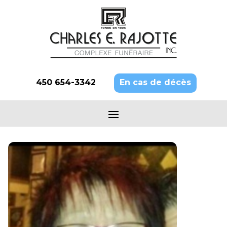
450 654-3342
En cas de décès