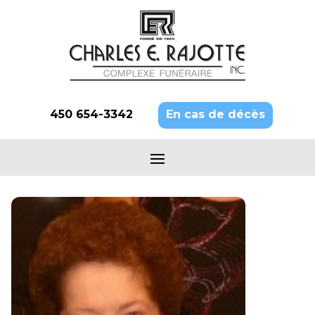
450 654-3342
En cas de décès