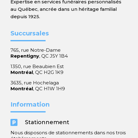
Expertise en services funéraires personnalisés
au Québec, ancrée dans un héritage familial
depuis 1925.
Succursales
765, rue Notre-Dame
Repentigny
, QC J5Y 1B4
1350, rue Beaubien Est
Montréal
, QC H2G 1K9
3635, rue Hochelaga
Montréal
, QC H1W 1H9
Information

Stationnement
Nous disposons de stationnements dans nos trois