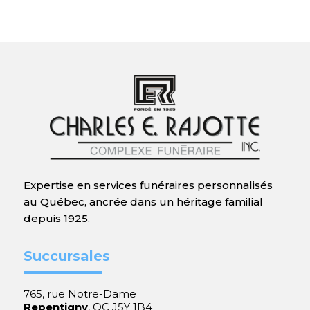
Expertise en services funéraires personnalisés
au Québec, ancrée dans un héritage familial
depuis 1925.
Succursales
765, rue Notre-Dame
Repentigny
, QC J5Y 1B4