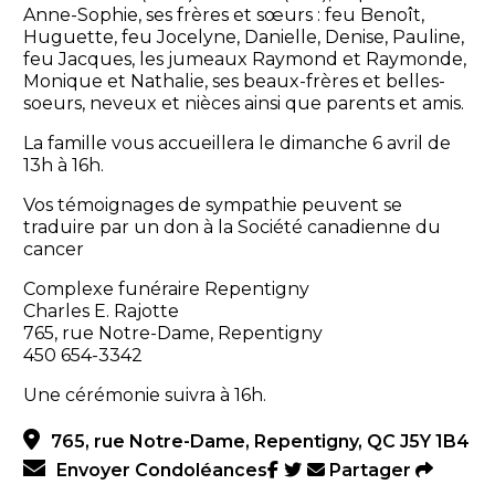
Anne-Sophie, ses frères et sœurs : feu Benoît,
Huguette, feu Jocelyne, Danielle, Denise, Pauline,
feu Jacques, les jumeaux Raymond et Raymonde,
Monique et Nathalie, ses beaux-frères et belles-
soeurs, neveux et nièces ainsi que parents et amis.
La famille vous accueillera le dimanche 6 avril de
13h à 16h.
Vos témoignages de sympathie peuvent se
traduire par un don à la Société canadienne du
cancer
Complexe funéraire Repentigny
Charles E. Rajotte
765, rue Notre-Dame, Repentigny
450 654-3342
Une cérémonie suivra à 16h.
765, rue Notre-Dame, Repentigny, QC J5Y 1B4
Envoyer Condoléances
Partager