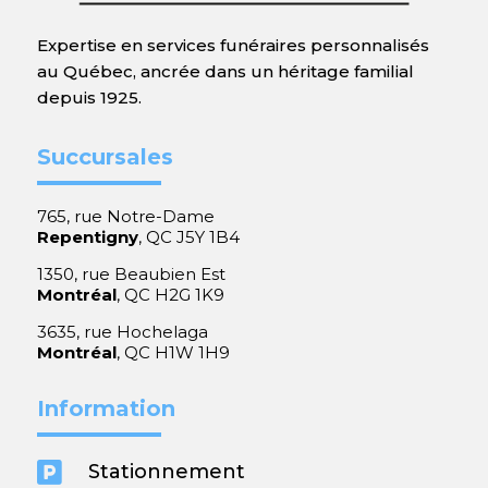
Expertise en services funéraires personnalisés
au Québec, ancrée dans un héritage familial
depuis 1925.
Succursales
765, rue Notre-Dame
Repentigny
, QC J5Y 1B4
1350, rue Beaubien Est
Montréal
, QC H2G 1K9
3635, rue Hochelaga
Montréal
, QC H1W 1H9
Information

Stationnement