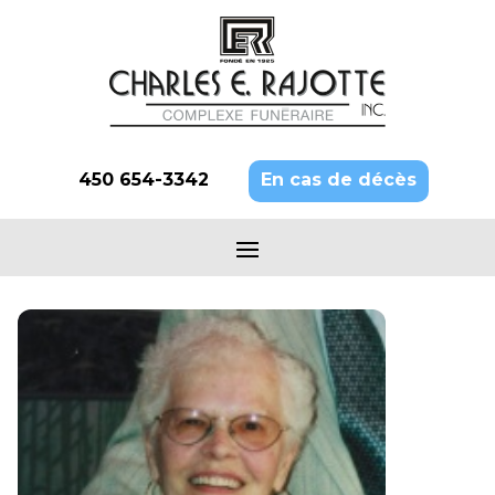
450 654-3342
En cas de décès