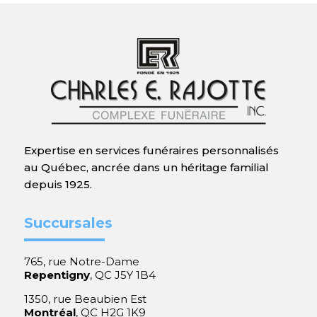
Expertise en services funéraires personnalisés
au Québec, ancrée dans un héritage familial
depuis 1925.
Succursales
765, rue Notre-Dame
Repentigny
, QC J5Y 1B4
1350, rue Beaubien Est
Montréal
, QC H2G 1K9