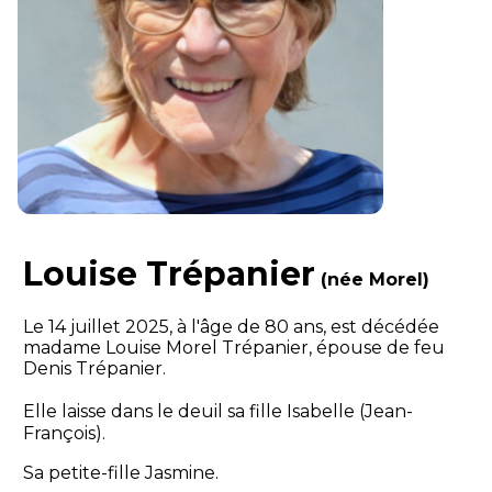
Louise Trépanier
(née Morel)
Le 14 juillet 2025, à l'âge de 80 ans, est décédée
madame Louise Morel Trépanier, épouse de feu
Denis Trépanier.
Elle laisse dans le deuil sa fille Isabelle (Jean-
François).
Sa petite-fille Jasmine.