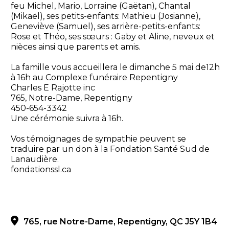
feu Michel, Mario, Lorraine (Gaëtan), Chantal
(Mikaël), ses petits-enfants: Mathieu (Josianne),
Geneviève (Samuel), ses arrière-petits-enfants:
Rose et Théo, ses sœurs : Gaby et Aline, neveux et
nièces ainsi que parents et amis.
La famille vous accueillera le dimanche 5 mai de12h
à 16h au Complexe funéraire Repentigny
Charles E Rajotte inc
765, Notre-Dame, Repentigny
450-654-3342
Une cérémonie suivra à 16h.
Vos témoignages de sympathie peuvent se
traduire par un don à la Fondation Santé Sud de
Lanaudière.
fondationssl.ca
765, rue Notre-Dame, Repentigny, QC J5Y 1B4