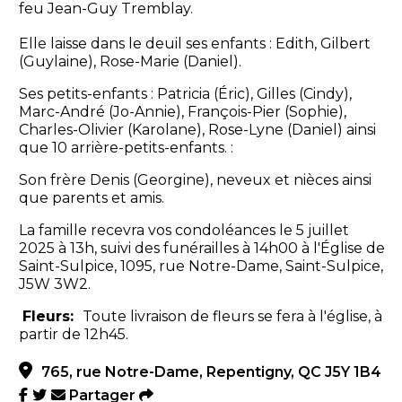
feu Jean-Guy Tremblay.
Elle laisse dans le deuil ses enfants : Edith, Gilbert
(Guylaine), Rose-Marie (Daniel).
Ses petits-enfants : Patricia (Éric), Gilles (Cindy),
Marc-André (Jo-Annie), François-Pier (Sophie),
Charles-Olivier (Karolane), Rose-Lyne (Daniel) ainsi
que 10 arrière-petits-enfants. :
Son frère Denis (Georgine), neveux et nièces ainsi
que parents et amis.
La famille recevra vos condoléances le 5 juillet
2025 à 13h, suivi des funérailles à 14h00 à l'Église de
Saint-Sulpice, 1095, rue Notre-Dame, Saint-Sulpice,
J5W 3W2.
Fleurs:
Toute livraison de fleurs se fera à l'église, à
partir de 12h45.
765, rue Notre-Dame, Repentigny, QC J5Y 1B4
Partager