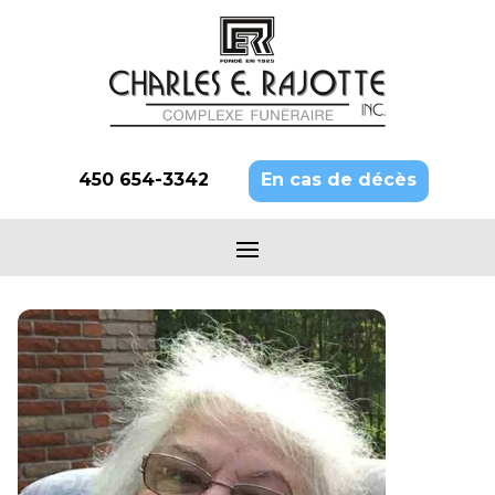
450 654-3342
En cas de décès