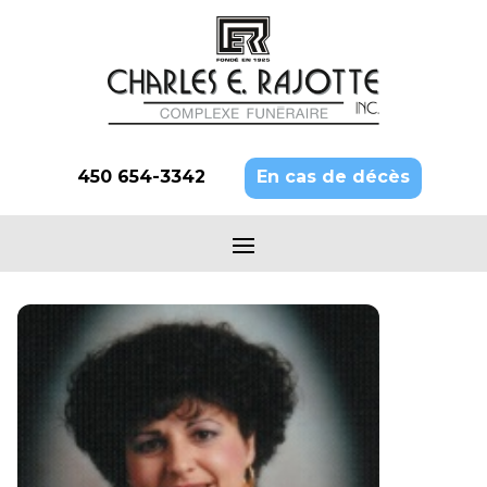
450 654-3342
En cas de décès