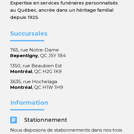
Expertise en services funéraires personnalisés
au Québec, ancrée dans un héritage familial
depuis 1925.
Succursales
765, rue Notre-Dame
Repentigny
, QC J5Y 1B4
1350, rue Beaubien Est
Montréal
, QC H2G 1K9
3635, rue Hochelaga
Montréal
, QC H1W 1H9
Information

Stationnement
Nous disposons de stationnements dans nos trois