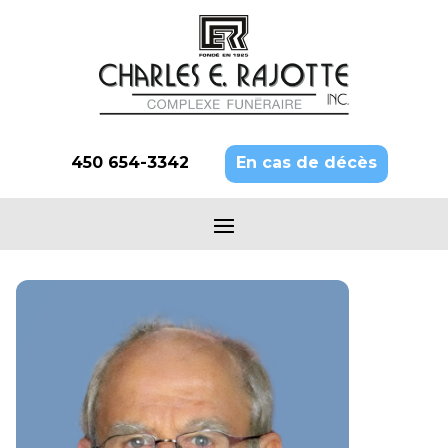
450 654-3342
En cas de décès