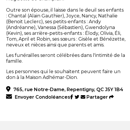
Outre son épouse, il laisse dans le deuil ses enfants
: Chantal (Alain Gauthier), Joyce, Nancy, Nathalie
(Benoit Leclerc), ses petits-enfants : Andy
(Andréanne), Vanessa (Sébastien), Gwendolyna
(Kevin), ses arrière-petits-enfants : Élody, Olivia, Éli,
Tom, April et Robin, ses sœurs : Gisèle et Bénézette,
neveux et nièces ainsi que parents et amis.
Les funérailles seront célébrées dans l'intimité de la
famille.
Les personnes qui le souhaitent peuvent faire un
don à la Maison Adhémar-Dion.
765, rue Notre-Dame, Repentigny, QC J5Y 1B4
Envoyer Condoléances
Partager