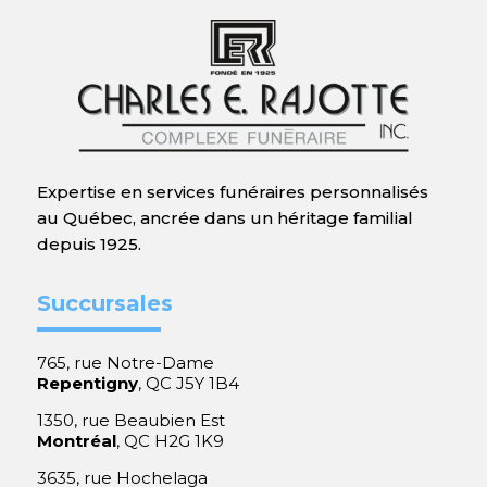
Expertise en services funéraires personnalisés
au Québec, ancrée dans un héritage familial
depuis 1925.
Succursales
765, rue Notre-Dame
Repentigny
, QC J5Y 1B4
1350, rue Beaubien Est
Montréal
, QC H2G 1K9
3635, rue Hochelaga