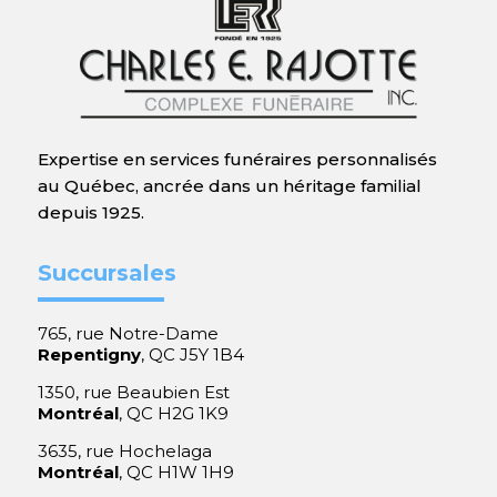
Expertise en services funéraires personnalisés
au Québec, ancrée dans un héritage familial
depuis 1925.
Succursales
765, rue Notre-Dame
Repentigny
, QC J5Y 1B4
1350, rue Beaubien Est
Montréal
, QC H2G 1K9
3635, rue Hochelaga
Montréal
, QC H1W 1H9