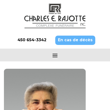
450 654-3342
En cas de décès