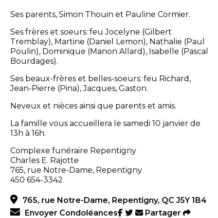
Ses parents, Simon Thouin et Pauline Cormier.
Ses frères et soeurs: feu Jocelyne (Gilbert
Tremblay), Martine (Daniel Lemon), Nathalie (Paul
Poulin), Dominique (Manon Allard), Isabelle (Pascal
Bourdages).
Ses beaux-frères et belles-soeurs: feu Richard,
Jean-Pierre (Pina), Jacques, Gaston.
Neveux et nièces ainsi que parents et amis.
La famille vous accueillera le samedi 10 janvier de
13h à 16h.
Complexe funéraire Repentigny
Charles E. Rajotte
765, rue Notre-Dame, Repentigny
450 654-3342
765, rue Notre-Dame, Repentigny, QC J5Y 1B4
Envoyer Condoléances
Partager