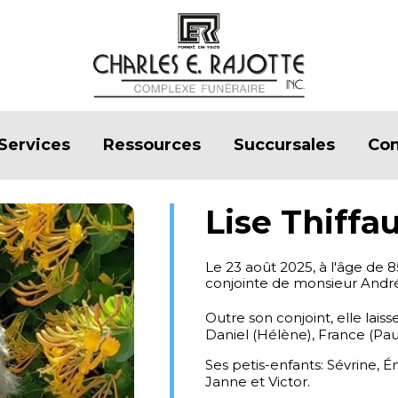
Services
Ressources
Succursales
Con
Lise Thiffau
Le 23 août 2025, à l'âge de 
conjointe de monsieur André
Outre son conjoint, elle laiss
Daniel (Hélène), France (Paul
Ses petis-enfants: Sévrine, Ém
Janne et Victor.