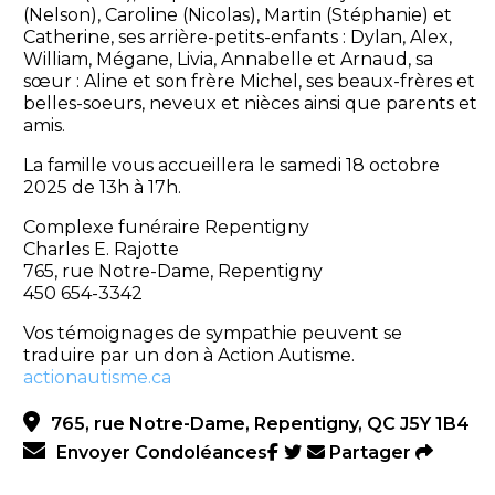
(Nelson), Caroline (Nicolas), Martin (Stéphanie) et
Catherine, ses arrière-petits-enfants : Dylan, Alex,
William, Mégane, Livia, Annabelle et Arnaud, sa
sœur : Aline et son frère Michel, ses beaux-frères et
belles-soeurs, neveux et nièces ainsi que parents et
amis.
La famille vous accueillera le samedi 18 octobre
2025 de 13h à 17h.
Complexe funéraire Repentigny
Charles E. Rajotte
765, rue Notre-Dame, Repentigny
450 654-3342
Vos témoignages de sympathie peuvent se
traduire par un don à Action Autisme.
actionautisme.ca
765, rue Notre-Dame, Repentigny, QC J5Y 1B4
Envoyer Condoléances
Partager