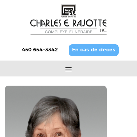
450 654-3342
En cas de décès