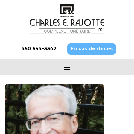
450 654-3342
En cas de décès