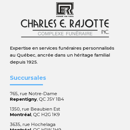
Expertise en services funéraires personnalisés
au Québec, ancrée dans un héritage familial
depuis 1925.
Succursales
765, rue Notre-Dame
Repentigny
, QC J5Y 1B4
1350, rue Beaubien Est
Montréal
, QC H2G 1K9
3635, rue Hochelaga
Montréal
, QC H1W 1H9