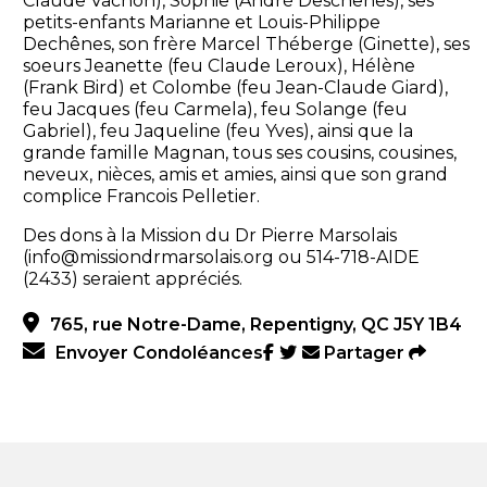
Claude Vachon), Sophie (André Deschênes), ses
petits-enfants Marianne et Louis-Philippe
Dechênes, son frère Marcel Théberge (Ginette), ses
soeurs Jeanette (feu Claude Leroux), Hélène
(Frank Bird) et Colombe (feu Jean-Claude Giard),
feu Jacques (feu Carmela), feu Solange (feu
Gabriel), feu Jaqueline (feu Yves), ainsi que la
grande famille Magnan, tous ses cousins, cousines,
neveux, nièces, amis et amies, ainsi que son grand
complice Francois Pelletier.
Des dons à la Mission du Dr Pierre Marsolais
(info@missiondrmarsolais.org ou 514-718-AIDE
(2433) seraient appréciés.
765, rue Notre-Dame, Repentigny, QC J5Y 1B4
Envoyer Condoléances
Partager