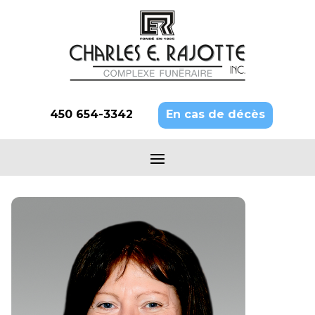
450 654-3342
En cas de décès