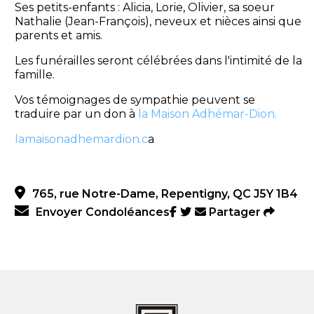
Ses petits-enfants : Alicia, Lorie, Olivier, sa soeur
Nathalie (Jean-François), neveux et nièces ainsi que
parents et amis.
Les funérailles seront célébrées dans l'intimité de la
famille.
Vos témoignages de sympathie peuvent se
traduire par un don à
la Maison Adhémar-Dion.
lamaisonadhemardion.c
a
765, rue Notre-Dame, Repentigny, QC J5Y 1B4
Envoyer Condoléances
Partager