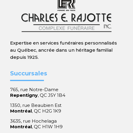
Expertise en services funéraires personnalisés
au Québec, ancrée dans un héritage familial
depuis 1925.
Succursales
765, rue Notre-Dame
Repentigny
, QC J5Y 1B4
1350, rue Beaubien Est
Montréal
, QC H2G 1K9
3635, rue Hochelaga
Montréal
, QC H1W 1H9