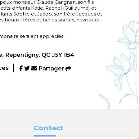
 époux monsieur Claude Carignan, son fils
petits-enfants Katie, Rachel (Guillaume) et
nfants Sophie et Jacob, son frère Jacques et
ses beaux-frères et belles-soeurs, neveux et
monaire seraient appréciés.
, Repentigny, QC J5Y 1B4
ces
Partager
Contact