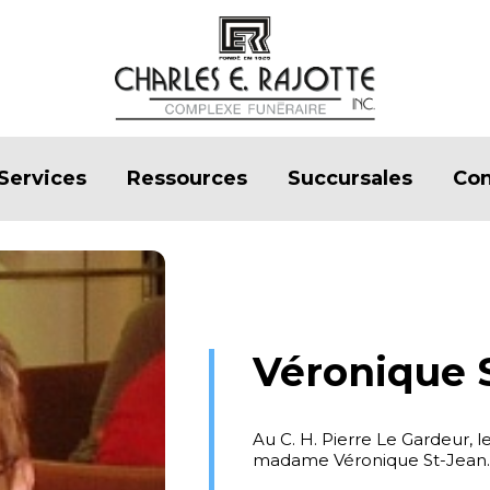
Services
Ressources
Succursales
Con
Véronique 
Au C. H. Pierre Le Gardeur, l
madame Véronique St-Jean