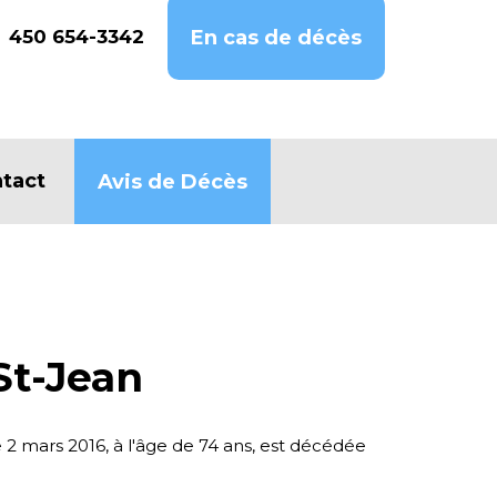
450 654-3342
En cas de décès
tact
Avis de Décès
St-Jean
e 2 mars 2016, à l'âge de 74 ans, est décédée
.