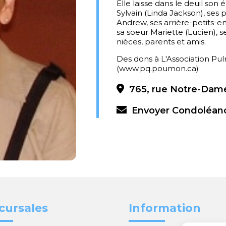
Elle laisse dans le deuil son
Sylvain (Linda Jackson), ses 
Andrew, ses arrière-petits-e
sa soeur Mariette (Lucien), 
nièces, parents et amis.
Des dons à L'Association Pul
(www.pq.poumon.ca)
765, rue Notre-Dame
Envoyer Condoléan
cursales
Information