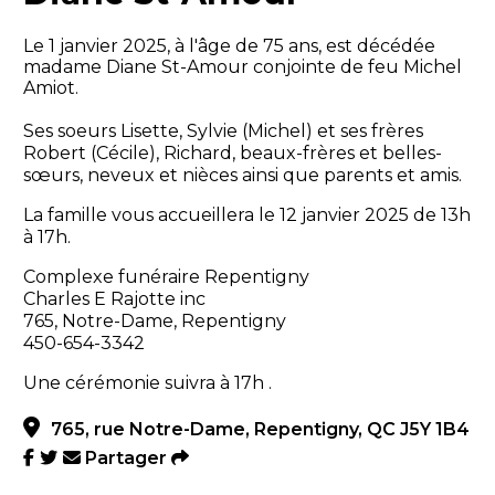
Le 1 janvier 2025, à l'âge de 75 ans, est décédée
madame Diane St-Amour conjointe de feu Michel
Amiot.
Ses soeurs Lisette, Sylvie (Michel) et ses frères
Robert (Cécile), Richard, beaux-frères et belles-
sœurs, neveux et nièces ainsi que parents et amis.
La famille vous accueillera le 12 janvier 2025 de 13h
à 17h.
Complexe funéraire Repentigny
Charles E Rajotte inc
765, Notre-Dame, Repentigny
450-654-3342
Une cérémonie suivra à 17h .
765, rue Notre-Dame, Repentigny, QC J5Y 1B4
Partager