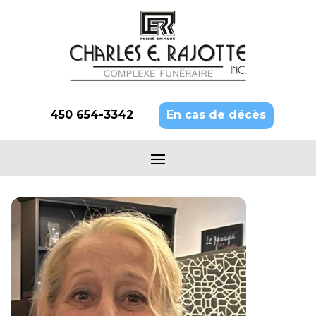
450 654-3342
En cas de décès