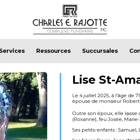
Services
Ressources
Succursales
Con
Lise St-Am
Le 4 juillet 2025, à l'âge d
épouse de monsieur Robert
Outre son époux, elle laisse 
(Roxanne), feu Josée, Marie-
Ses petits-enfants : Samuel, L