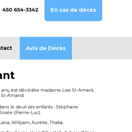
450 654-3342
En cas de décès
tact
Avis de Décès
ant
e 71 ans, est décédée madame Lise St-Amant,
 St-Amand.
dans le deuil ses enfants : Stéphane
Josée (Pierre-Luc).
ana, Willyam, Aurélie, Thalia.