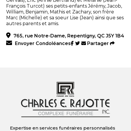
Gervais), Eric (Annie Bertrand) et Mélanie (Jean-
François Turcot) ses petits-enfants Jérémy, Jacob,
William, Benjamin, Mathis et Zachary, son frère
Marc (Michelle) et sa soeur Lise (Jean) ainsi que ses
autres parents et amis.
765, rue Notre-Dame, Repentigny, QC J5Y 1B4
Envoyer Condoléances
Partager
Expertise en services funéraires personnalisés