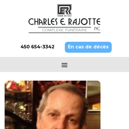
450 654-3342
En cas de décès