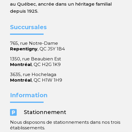
au Québec, ancrée dans un héritage familial
depuis 1925.
Succursales
765, rue Notre-Dame
Repentigny
, QC J5Y 1B4
1350, rue Beaubien Est
Montréal
, QC H2G 1K9
3635, rue Hochelaga
Montréal
, QC H1W 1H9
Information

Stationnement
Nous disposons de stationnements dans nos trois
établissements.