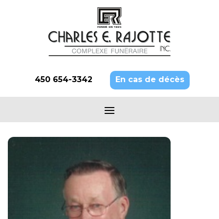
450 654-3342
En cas de décès