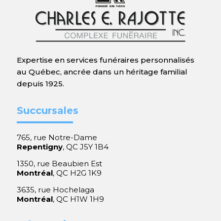
Expertise en services funéraires personnalisés
au Québec, ancrée dans un héritage familial
depuis 1925.
Succursales
765, rue Notre-Dame
Repentigny
, QC J5Y 1B4
1350, rue Beaubien Est
Montréal
, QC H2G 1K9
3635, rue Hochelaga
Montréal
, QC H1W 1H9