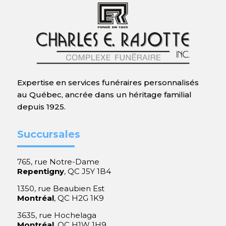
Expertise en services funéraires personnalisés
au Québec, ancrée dans un héritage familial
depuis 1925.
Succursales
765, rue Notre-Dame
Repentigny
, QC J5Y 1B4
1350, rue Beaubien Est
Montréal
, QC H2G 1K9
3635, rue Hochelaga
Montréal
, QC H1W 1H9