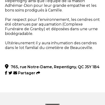
Repentigny ainsi que l’équipe de la maison
Adhémar-Dion pour leur grande empathie et les
bons soins prodigués à Camille.
Par respect pour l’environnement, les cendres ont
été obtenues par aquamation (Complexe
Funéraire de Granby) et déposées dans une urne
biodégradable.
Ultérieurement il y aura inhumation des cendres
dans le lot familial du cimetière de Beauceville.
765, rue Notre-Dame, Repentigny, QC J5Y 1B4
Partager