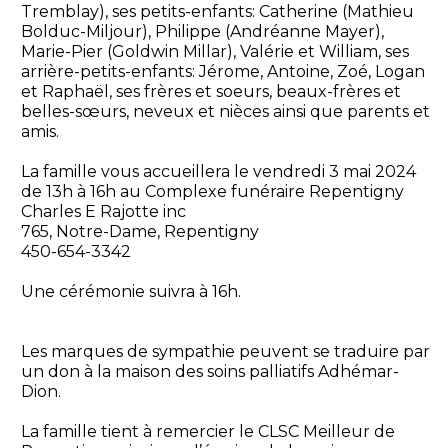
Tremblay), ses petits-enfants: Catherine (Mathieu
Bolduc-Miljour), Philippe (Andréanne Mayer),
Marie-Pier (Goldwin Millar), Valérie et William, ses
arrière-petits-enfants: Jérome, Antoine, Zoé, Logan
et Raphaël, ses frères et soeurs, beaux-frères et
belles-sœurs, neveux et nièces ainsi que parents et
amis.
La famille vous accueillera le vendredi 3 mai 2024
de 13h à 16h au Complexe funéraire Repentigny
Charles E Rajotte inc
765, Notre-Dame, Repentigny
450-654-3342
Une cérémonie suivra à 16h.
Les marques de sympathie peuvent se traduire par
un don à la maison des soins palliatifs Adhémar-
Dion.
La famille tient à remercier le CLSC Meilleur de