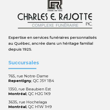
Expertise en services funéraires personnalisés
au Québec, ancrée dans un héritage familial
depuis 1925.
Succursales
765, rue Notre-Dame
Repentigny
, QC J5Y 1B4
1350, rue Beaubien Est
Montréal
, QC H2G 1K9
3635, rue Hochelaga
Montréal
, QC H1W 1H9