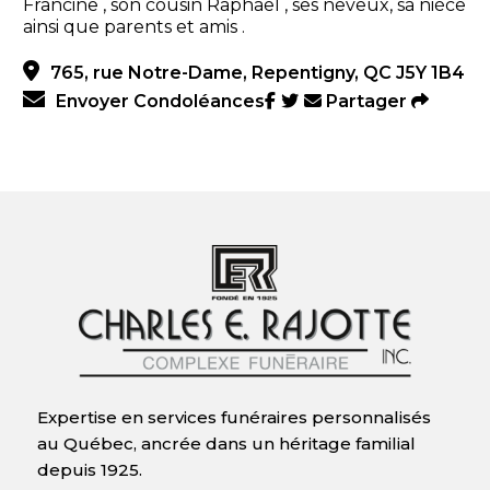
Francine , son cousin Raphaël , ses neveux, sa nièce
ainsi que parents et amis .
765, rue Notre-Dame, Repentigny, QC J5Y 1B4
Envoyer Condoléances
Partager
Expertise en services funéraires personnalisés
au Québec, ancrée dans un héritage familial
depuis 1925.