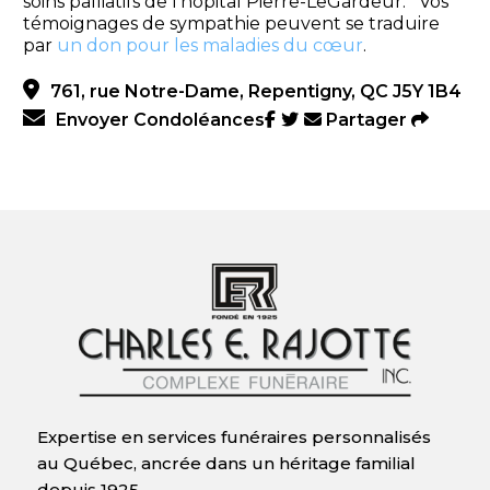
soins palliatifs de l’hôpital Pierre-LeGardeur. Vos
témoignages de sympathie peuvent se traduire
par
un don pour les maladies du cœur
.
761, rue Notre-Dame, Repentigny, QC J5Y 1B4
Envoyer Condoléances
Partager
Expertise en services funéraires personnalisés
au Québec, ancrée dans un héritage familial
depuis 1925.