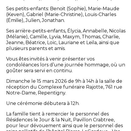
Ses petits-enfants: Benoit (Sophie), Marie-Maude
(Keven), Gabriel (Marie-Christine), Louis-Charles
(Émilie), Julien, Jonathan.
Ses arrière-petits-enfants, Élycia, Annabelle, Nicolas
(Mélanie), Camille, Lyvia, Maxym, Thomas, Charlie,
Jeanne, Béatrice, Loïc, Lauriane et Leila, ainsi que
plusieurs parents et amis.
Vous êtes invités à venir présenter vos
condoléances lors d’une journée hommage, où un
goûter sera servi en continu.
Dimanche le 15 mars 2026 de 9h à 14h à la salle de
réception du Complexe funéraire Rajotte, 761 rue
Notre-Dame, Repentigny.
Une cérémonie débutera à 12h.
La famille tient à remercier le personnel des
Résidences le Jour & la Nuit, Pavillon Crabtree,
pour leur dévouement ainsi que le personnel des