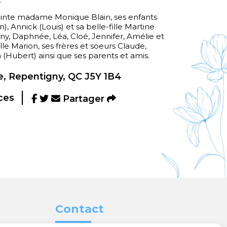
onjointe madame Monique Blain, ses enfants
n), Annick (Louis) et sa belle-fille Martine
nny, Daphnée, Léa, Cloé, Jennifer, Amélie et
lle Marion, ses frères et soeurs Claude,
 (Hubert) ainsi que ses parents et amis.
, Repentigny, QC J5Y 1B4
ces
Partager
Contact