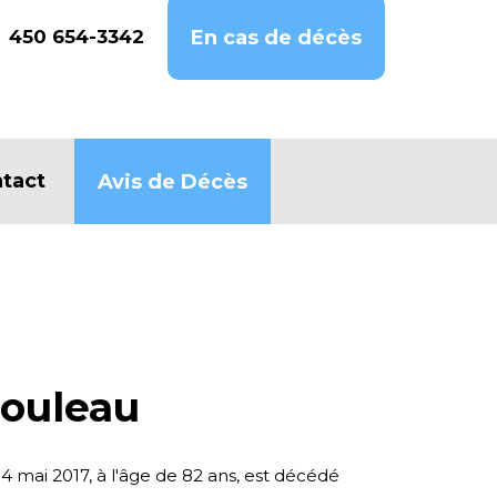
450 654-3342
En cas de décès
tact
Avis de Décès
Rouleau
 4 mai 2017, à l'âge de 82 ans, est décédé
.