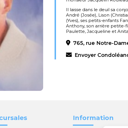
Il laisse dans le deuil sa c
André (Josée), Lison (Christia
(Yves), ses petits-enfants Fa
Anthony, son arrière petite-fi
Paulette, Jacqueline et Anita
765, rue Notre-Dame
Envoyer Condoléan
cursales
Information