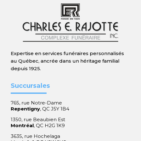
Expertise en services funéraires personnalisés
au Québec, ancrée dans un héritage familial
depuis 1925.
Succursales
765, rue Notre-Dame
Repentigny
, QC J5Y 1B4
1350, rue Beaubien Est
Montréal
, QC H2G 1K9
3635, rue Hochelaga