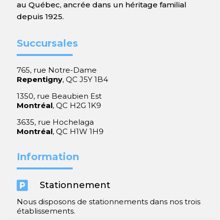
au Québec, ancrée dans un héritage familial
depuis 1925.
Succursales
765, rue Notre-Dame
Repentigny
, QC J5Y 1B4
1350, rue Beaubien Est
Montréal
, QC H2G 1K9
3635, rue Hochelaga
Montréal
, QC H1W 1H9
Information

Stationnement
Nous disposons de stationnements dans nos trois
établissements.