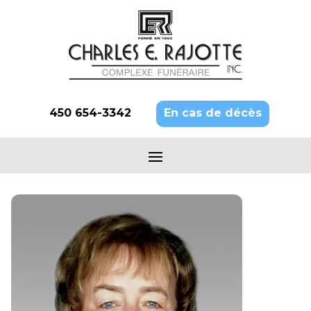
450 654-3342
En cas de décès