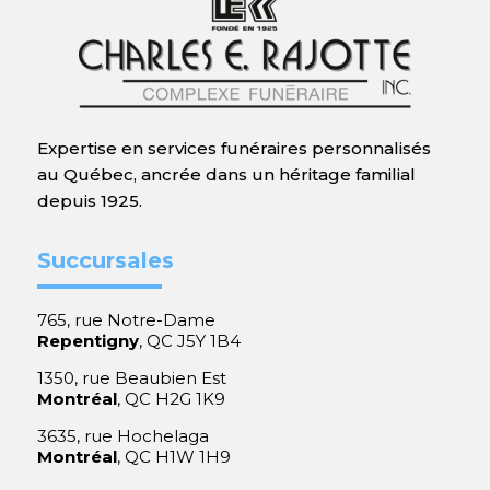
Expertise en services funéraires personnalisés
au Québec, ancrée dans un héritage familial
depuis 1925.
Succursales
765, rue Notre-Dame
Repentigny
, QC J5Y 1B4
1350, rue Beaubien Est
Montréal
, QC H2G 1K9
3635, rue Hochelaga
Montréal
, QC H1W 1H9