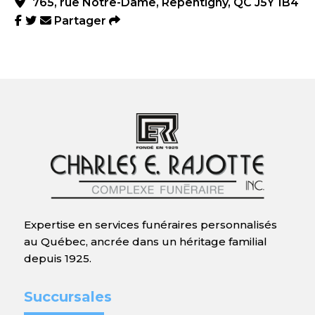
765, rue Notre-Dame, Repentigny, QC J5Y 1B4
Partager
Expertise en services funéraires personnalisés
au Québec, ancrée dans un héritage familial
depuis 1925.
Succursales