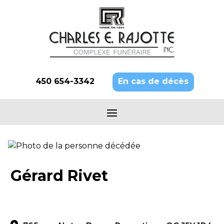
450 654-3342
En cas de décès
Gérard Rivet