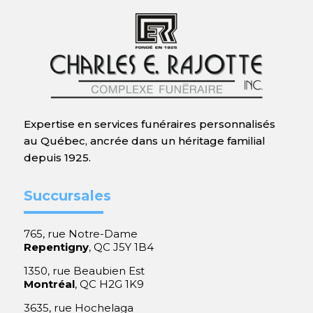
Expertise en services funéraires personnalisés
au Québec, ancrée dans un héritage familial
depuis 1925.
Succursales
765, rue Notre-Dame
Repentigny
, QC J5Y 1B4
1350, rue Beaubien Est
Montréal
, QC H2G 1K9
3635, rue Hochelaga