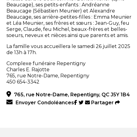
Beaucage), ses petits-enfants : Andréanne
Beaucage (Sébastien Meunier) et Alexandre
Beaucage, ses arrière-petites-filles : Emma Meunier
et Léa Meunier, ses frères et sœurs : Jean-Guy, feu
Serge, Claude, feu Michel, beaux-frères et belles-
soeurs, neveux et nièces ainsi que parents et amis.
La famille vous accueillera le samedi 26 juillet 2025
de 13h à 17h.
Complexe funéraire Repentigny
Charles E. Rajotte
765, rue Notre-Dame, Repentigny
450 654-3342
765, rue Notre-Dame, Repentigny, QC J5Y 1B4
Envoyer Condoléances
Partager