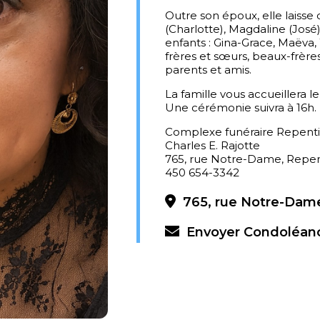
Outre son époux, elle laisse 
(Charlotte), Magdaline (José),
enfants : Gina-Grace, Maëva,
frères et sœurs, beaux-frères
parents et amis.
La famille vous accueillera le
Une cérémonie suivra à 16h.
Complexe funéraire Repent
Charles E. Rajotte
765, rue Notre-Dame, Repe
450 654-3342
765, rue Notre-Dame
Envoyer Condoléan