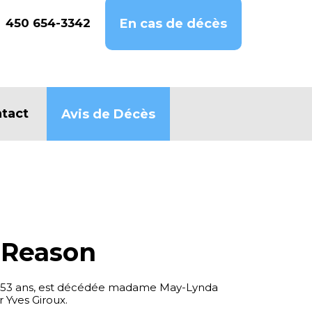
450 654-3342
En cas de décès
tact
Avis de Décès
 Reason
 de 53 ans, est décédée madame May-Lynda
 Yves Giroux.