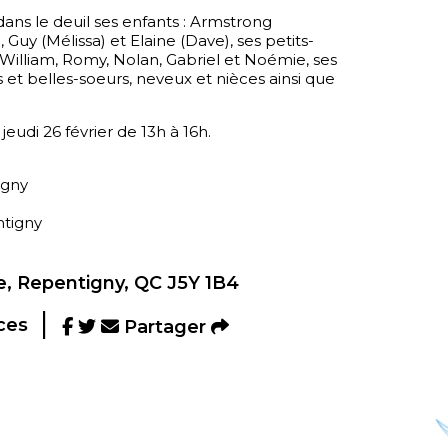
dans le deuil ses enfants : Armstrong
 Guy (Mélissa) et Elaine (Dave), ses petits-
 William, Romy, Nolan, Gabriel et Noémie, ses
 et belles-soeurs, neveux et nièces ainsi que
 jeudi 26 février de 13h à 16h.
igny
ntigny
, Repentigny, QC J5Y 1B4
ces
Partager