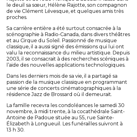
le deuil sa sœur, Hélène Rajotte, son compagnon
de vie Clément Lévesque, et quelques amis très
proches.
Sa carrière entière a été surtout consacrée à la
scénographie à Radio-Canada, dans divers théâtres
et au Cirque du Soleil. Passionné de musique
classique, il a aussi signé des émissions qui lui ont
valu la reconnaissance du milieu artistique. Depuis
2003, il se consacrait à des recherches scéniques à
l’aide des nouvelles applications technologiques.
Dans les derniers mois de sa vie, il a partagé sa
passion de la musique classique en programmant
une série de concerts cinématographiques à la
résidence Jazz de Brossard où il demeurait.
La famille recevra les condoléances le samedi 30
novembre, à midi trente, à la cocathédrale Saint-
Antoine de Padoue située au 55, rue Sainte-
Élizabeth à Longueuil. Les funérailles suivront à
13 h 30.