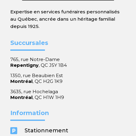
Expertise en services funéraires personnalisés
au Québec, ancrée dans un héritage familial
depuis 1925.
Succursales
765, rue Notre-Dame
Repentigny
, QC J5Y 1B4
1350, rue Beaubien Est
Montréal
, QC H2G 1K9
3635, rue Hochelaga
Montréal
, QC H1W 1H9
Information

Stationnement