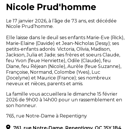
Nicole Prud'homme
Le 17 janvier 2026, à l’âge de 73 ans, est décédée
Nicole Prud’homme.
Elle laisse dans le deuil ses enfants Marie-Eve (Rick),
Marie-Elaine (Davide) et Jean-Nicholas (Jessy); ses
petits-enfants adorés Victoria, Olivia, Madison,
Jackson, Julia et Jade; ses frères et soeurs Claude,
feu Yvon (feue Henriette), Odile (Claude), feu
Diane, feu Réjean (Nicole), Aurèle (feue Suzanne),
Françoise, Normand, Colombe (Yves), Luc
(Jocelyne) et Maurice (France); ses nombreux
neveux et nièces, parents et amis.
La famille vous accueillera le dimanche 15 février
2026 de 9h00 à 14h00 pour un rassemblement en
son honneur.
765, rue Notre-Dame à Repentigny
761, rue Notre-Dame, Repentigny, QC J5Y 1B4