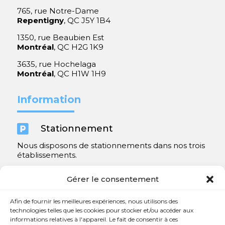
765, rue Notre-Dame
Repentigny
, QC J5Y 1B4
1350, rue Beaubien Est
Montréal
, QC H2G 1K9
3635, rue Hochelaga
Montréal
, QC H1W 1H9
Information

Stationnement
Nous disposons de stationnements dans nos trois
établissements.
Y compris un très spacieux à Repentigny.
Gérer le consentement
Contact
Afin de fournir les meilleures expériences, nous utilisons des
technologies telles que les cookies pour stocker et/ou accéder aux
informations relatives à l'appareil. Le fait de consentir à ces