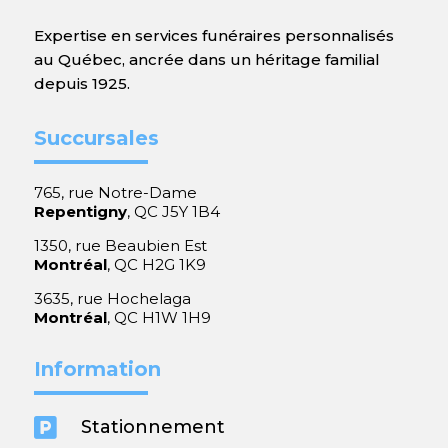
Expertise en services funéraires personnalisés
au Québec, ancrée dans un héritage familial
depuis 1925.
Succursales
765, rue Notre-Dame
Repentigny
, QC J5Y 1B4
1350, rue Beaubien Est
Montréal
, QC H2G 1K9
3635, rue Hochelaga
Montréal
, QC H1W 1H9
Information

Stationnement