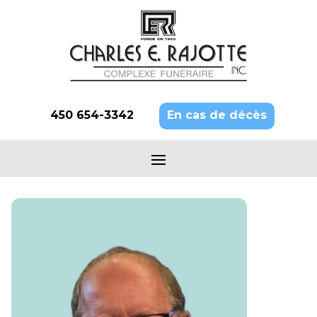
450 654-3342
En cas de décès