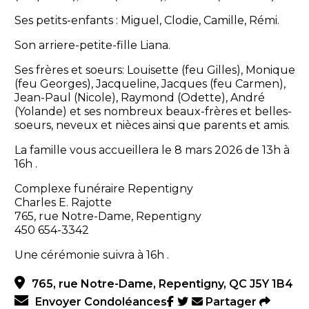
Ses petits-enfants : Miguel, Clodie, Camille, Rémi.
Son arriere-petite-fille Liana.
Ses frères et soeurs: Louisette (feu Gilles), Monique
(feu Georges), Jacqueline, Jacques (feu Carmen),
Jean-Paul (Nicole), Raymond (Odette), André
(Yolande) et ses nombreux beaux-frères et belles-
soeurs, neveux et nièces ainsi que parents et amis.
La famille vous accueillera le 8 mars 2026 de 13h à
16h .
Complexe funéraire Repentigny
Charles E. Rajotte
765, rue Notre-Dame, Repentigny
450 654-3342
Une cérémonie suivra à 16h .
765, rue Notre-Dame, Repentigny, QC J5Y 1B4
Envoyer Condoléances
Partager