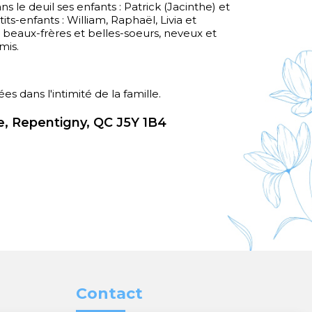
ns le deuil ses enfants : Patrick (Jacinthe) et
its-enfants : William, Raphaël, Livia et
, beaux-frères et belles-soeurs, neveux et
mis.
es dans l'intimité de la famille.
, Repentigny, QC J5Y 1B4
Contact