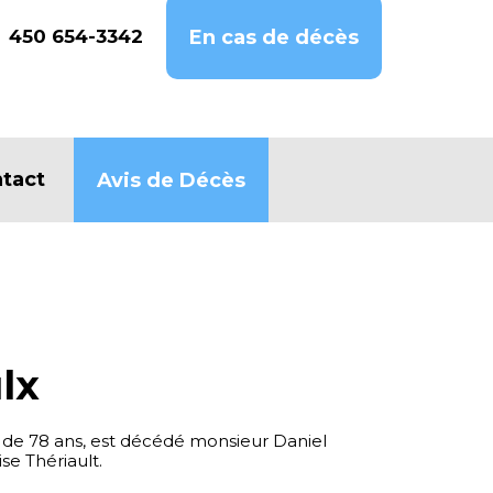
450 654-3342
En cas de décès
tact
Avis de Décès
lx
 de 78 ans, est décédé monsieur Daniel
e Thériault.