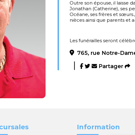
Outre son épouse, il laisse da
Jonathan (Catherine), ses pet
Océane, ses frères et sœurs.
nièces ainsi que parents et a
Les funérailles seront célébré
765, rue Notre-Dame
Partager
cursales
Information