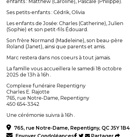
enfants : Matthew (Caroline), Pascale (Philippe).
Ses petits-enfants : Cédrik, Olivia
Les enfants de Josée: Charles (Catherine), Julien
(Sophie) et son petit-fils Édouard.
Son frère Normand (Madeleine), son beau-père
Roland (Janet), ainsi que parents et amis.
Marc restera dans nos coeurs à tout jamais.
La famille vous accueillera le samedi 18 octobre
2025 de 13h à 16h .
Complexe funéraire Repentigny
Charles E. Rajotte
765, rue Notre-Dame, Repentigny
450 654-3342
Une cérémonie suivra à 16h .
765, rue Notre-Dame, Repentigny, QC J5Y 1B4
Envoyer Condoléances
Partager