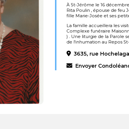
À St-Jérôme le 16 décembre
Rita Poulin , épouse de feu J
fille Marie-Josée et ses petite
La famille accueillera les vis
Complexe funéraire Maisonn
) . Une liturgie de la Parole
de l'inhumation au Repos St-F
3635, rue Hochelaga
Envoyer Condoléan