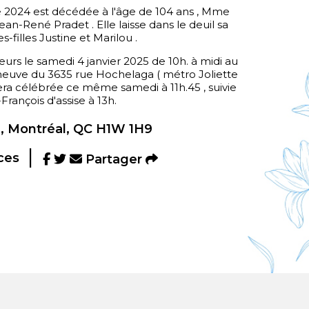
 2024 est décédée à l'âge de 104 ans , Mme
ean-René Pradet . Elle laisse dans le deuil sa
s-filles Justine et Marilou .
iteurs le samedi 4 janvier 2025 de 10h. à midi au
euve du 3635 rue Hochelaga ( métro Joliette
 sera célébrée ce même samedi à 11h.45 , suivie
rançois d'assise à 13h.
, Montréal, QC H1W 1H9
ces
Partager