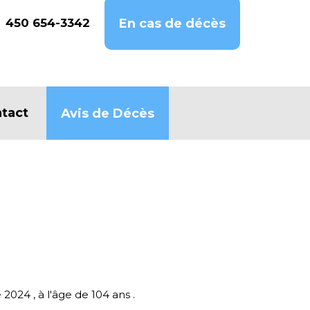
450 654-3342
En cas de décès
tact
Avis de Décès
024 , à l'âge de 104 ans .