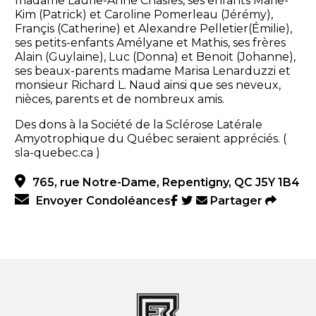
madame Laurie-Anne Chasles, ses enfants Marie-
Kim (Patrick) et Caroline Pomerleau (Jérémy),
Françis (Catherine) et Alexandre Pelletier(Émilie),
ses petits-enfants Amélyane et Mathis, ses frères
Alain (Guylaine), Luc (Donna) et Benoit (Johanne),
ses beaux-parents madame Marisa Lenarduzzi et
monsieur Richard L. Naud ainsi que ses neveux,
nièces, parents et de nombreux amis.
Des dons à la Société de la Sclérose Latérale
Amyotrophique du Québec seraient appréciés. (
sla-quebec.ca )
765, rue Notre-Dame, Repentigny, QC J5Y 1B4
Envoyer Condoléances
Partager