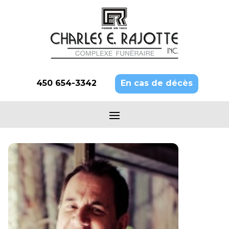
450 654-3342
En cas de décès