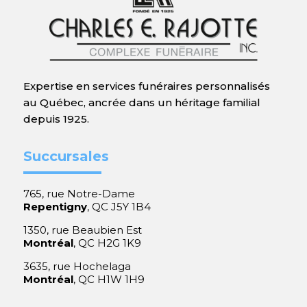
Expertise en services funéraires personnalisés
au Québec, ancrée dans un héritage familial
depuis 1925.
Succursales
765, rue Notre-Dame
Repentigny
, QC J5Y 1B4
1350, rue Beaubien Est
Montréal
, QC H2G 1K9
3635, rue Hochelaga
Montréal
, QC H1W 1H9