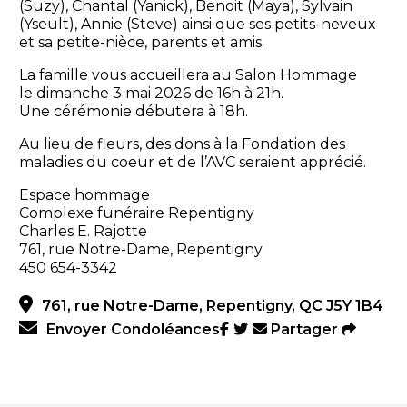
(Suzy), Chantal (Yanick), Benoit (Maya), Sylvain
(Yseult), Annie (Steve) ainsi que ses petits-neveux
et sa petite-nièce, parents et amis.
La famille vous accueillera au Salon Hommage
le dimanche 3 mai 2026 de 16h à 21h.
Une cérémonie débutera à 18h.
Au lieu de fleurs, des dons à la Fondation des
maladies du coeur et de l’AVC seraient apprécié.
Espace hommage
Complexe funéraire Repentigny
Charles E. Rajotte
761, rue Notre-Dame, Repentigny
450 654-3342
761, rue Notre-Dame, Repentigny, QC J5Y 1B4
Envoyer Condoléances
Partager