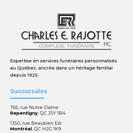
Expertise en services funéraires personnalisés
au Québec, ancrée dans un héritage familial
depuis 1925.
Succursales
765, rue Notre-Dame
Repentigny
, QC J5Y 1B4
1350, rue Beaubien Est
Montréal
, QC H2G 1K9