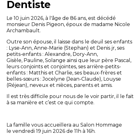
Dentiste
Le 10 juin 2026, à l'âge de 86 ans, est décédé
monsieur Denis Pigeon, époux de madame Nicole
Archambault.
Outre son épouse, il laisse dans le deuil ses enfants
: Lyse-Ann, Anne-Marie (Stephan) et Denis jr, ses
petits-enfants : Alexandre, Dory-Ann,
Gisèle, Pauline, Solange ainsi que leur père Pascal,
leurs conjoints et conjointes, ses arrière-petits-
enfants : Matthis et Charlie, ses beaux-frères et
belles-sœurs : Jocelyne (Jean-Claude), Louyse
(Réjean), neveux et nièces, parents et amis.
Il est très difficile pour nous de le voir partir, il le fait
à sa manière et c’est ce qui compte.
La famille vous accueillera au Salon Hommage
le vendredi 19 juin 2026 de 11h à 16h.