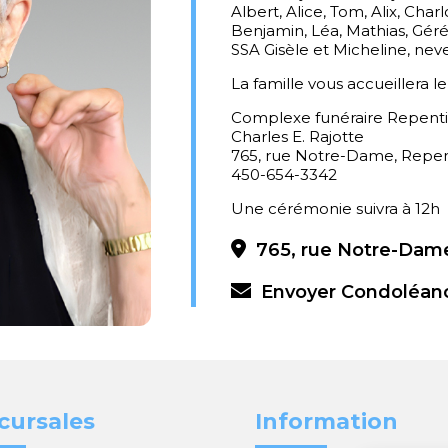
Albert, Alice, Tom, Alix, Char
Benjamin, Léa, Mathias, Gérém
SSA Gisèle et Micheline, neve
La famille vous accueillera l
Complexe funéraire Repent
Charles E. Rajotte
765, rue Notre-Dame, Repe
450-654-3342
Une cérémonie suivra à 12
765, rue Notre-Dame
Envoyer Condoléan
cursales
Information