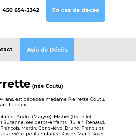
450 654-3342
En cas de décès
tact
Avis de Décès
rrette
(née Coutu)
e 94 ans, est décédée madame Pierrette Coutu,
ard Ledoux.
enfants : André (Maryse), Michel (Renelle),
et Suzanne, ses petits-enfants : Julien, Renaud,
François, Martin, Geneviève, Bruno, Francis et
ses arrière-petits-enfants : Xavier, Marie-Soleil,