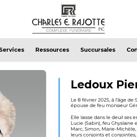
Services
Ressources
Succursales
Con
Ledoux Pie
Le 8 février 2025, à l’âge d
épouse de feu monsieur Gér
Elle laisse dans le deuil ses 
Lucie (Sabin), feu Ghyslaine 
Marc, Simon, Marie-Michèle, 
leurs conjoints et conjointes, 